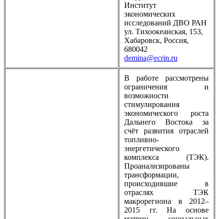
Институт
экономических
исследований ДВО РАН
ул. Тихоокеанская, 153,
Хабаровск, Россия,
680042
demina@ecrin.ru
В работе рассмотрены
ограничения и
возможности
стимулирования
экономического роста
Дальнего Востока за
счёт развития отраслей
топливно-
энергетического
комплекса (ТЭК).
Проанализированы
трансформации,
происходившие в
отраслях ТЭК
макрорегиона в 2012–
2015 гг. На основе
матриц социальных