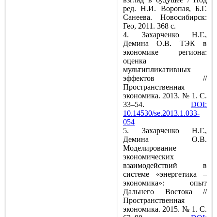
ред. Н.И. Воропая, Б.Г.
Санеева. Новосибирск:
Гео, 2011. 368 c.
4. Захарченко Н.Г.,
Демина О.В. ТЭК в
экономике региона:
оценка
мультипликативных
эффектов //
Пространственная
экономика. 2013. № 1. С.
33–54.
DOI:
10.14530/se.2013.1.033-
054
5. Захарченко Н.Г.,
Демина О.В.
Моделирование
экономических
взаимодействий в
системе «энергетика –
экономика»: опыт
Дальнего Востока //
Пространственная
экономика. 2015. № 1. С.