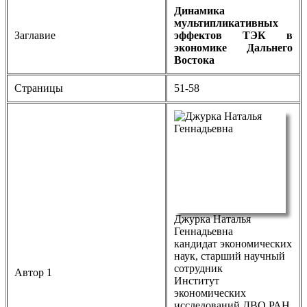
Динамика
мультипликативных
Заглавие
эффектов ТЭК в
экономике Дальнего
Востока
Страницы
51-58
Джурка Наталья
Геннадьевна
кандидат экономических
наук, старший научный
сотрудник
Автор 1
Институт
экономических
исследований ДВО РАН