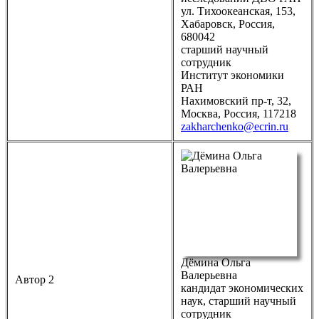
ул. Тихоокеанская, 153,
Хабаровск, Россия,
680042
старший научный
сотрудник
Институт экономики
РАН
Нахимовский пр-т, 32,
Москва, Россия, 117218
zakharchenko@ecrin.ru
Дёмина Ольга
Валерьевна
Автор 2
кандидат экономических
наук, старший научный
сотрудник