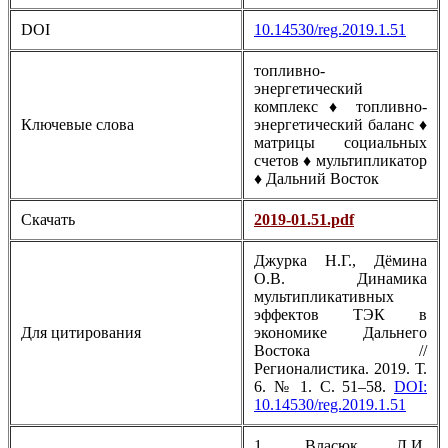
DOI
10.14530/reg.2019.1.51
топливно-
энергетический
комплекс ♦ топливно-
Ключевые слова
энергетический баланс ♦
матрицы социальных
счетов ♦ мультипликатор
♦ Дальний Восток
Скачать
2019-01.51.pdf
Джурка Н.Г., Дёмина
О.В. Динамика
мультипликативных
эффектов ТЭК в
Для цитирования
экономике Дальнего
Востока //
Регионалистика. 2019. Т.
6. № 1. С. 51–58.
DOI:
10.14530/reg.2019.1.51
1. Власюк Л.И.