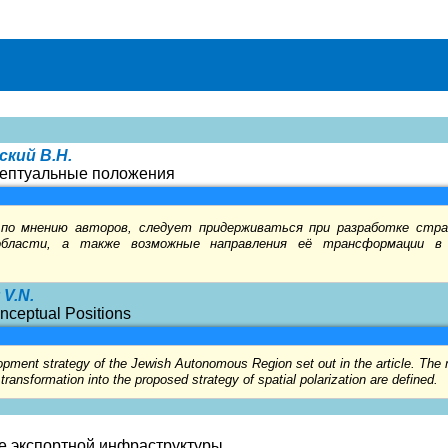
ский В.Н.
нцептуальные положения
по мнению авторов, следует придерживаться при разработке стр
области, а также возможные направления её трансформации в 
 V.N.
nceptual Positions
opment strategy of the Jewish Autonomous Region set out in the article. The
transformation into the proposed strategy of spatial polarization are defined.
ие экспортной инфраструктуры