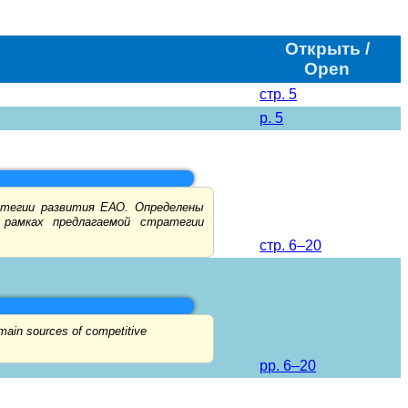
Открыть
/
Open
стр. 5
p. 5
атегии развития ЕАО. Определены
рамках предлагаемой стратегии
стр. 6–20
 main sources of competitive
pp. 6–20