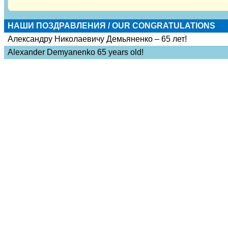
НАШИ ПОЗДРАВЛЕНИЯ / OUR CONGRATULATIONS
Александру Николаевичу Демьяненко – 65 лет!
Alexander Demyanenko 65 years old!