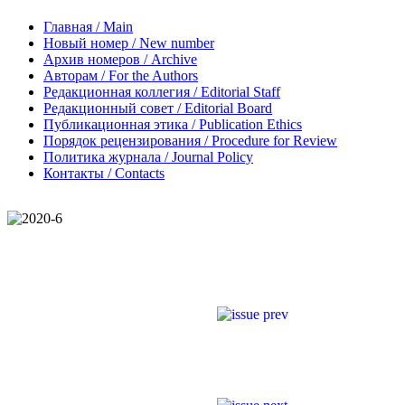
Главная / Main
Новый номер / New number
Архив номеров / Archive
Авторам / For the Authors
Редакционная коллегия / Editorial Staff
Редакционный совет / Editorial Board
Публикационная этика / Publication Ethics
Порядок рецензирования / Procedure for Review
Политика журнала / Journal Policy
Контакты / Contacts