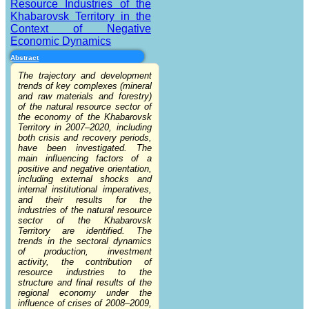
Resource Industries of the
Khabarovsk Territory in the
Context of Negative
Economic Dynamics
Abstract
The trajectory and development
trends of key complexes (mineral
and raw materials and forestry)
of the natural resource sector of
the economy of the Khabarovsk
Territory in 2007–2020, including
both crisis and recovery periods,
have been investigated. The
main influencing factors of a
positive and negative orientation,
including external shocks and
internal institutional imperatives,
and their results for the
industries of the natural resource
sector of the Khabarovsk
Territory are identified. The
trends in the sectoral dynamics
of production, investment
activity, the contribution of
resource industries to the
structure and final results of the
regional economy under the
influence of crises of 2008–2009,