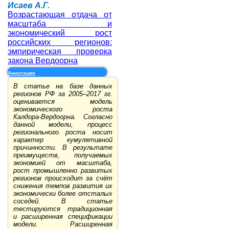
Исаев А.Г.
Возрастающая отдача от
масштаба и
экономический рост
российских регионов:
эмпирическая проверка
закона Вердоорна
Аннотация
В статье на базе данных
регионов РФ за 2005–2017 гг.
оценивается модель
экономического роста
Калдора-Вердоорна. Согласно
данной модели, процесс
регионального роста носит
характер кумулятивной
причинности. В результате
преимуществ, получаемых
экономией от масштаба,
рост промышленно развитых
регионов происходит за счёт
снижения темпов развития их
экономически более отсталых
соседей. В статье
тестируются традиционная
и расширенная спецификации
модели. Расширенная