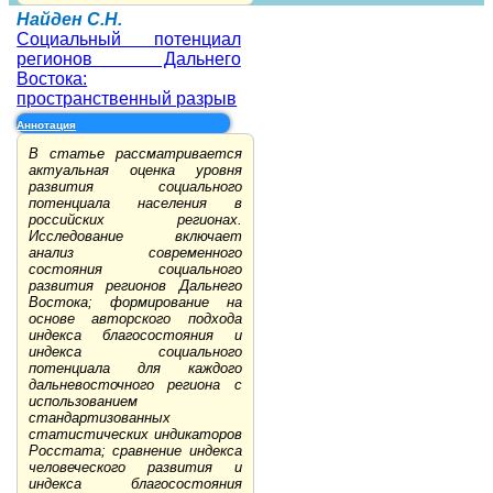
Найден С.Н.
Социальный потенциал
регионов Дальнего
Востока:
пространственный разрыв
Аннотация
В статье рассматривается
актуальная оценка уровня
развития социального
потенциала населения в
российских регионах.
Исследование включает
анализ современного
состояния социального
развития регионов Дальнего
Востока; формирование на
основе авторского подхода
индекса благосостояния и
индекса социального
потенциала для каждого
дальневосточного региона с
использованием
стандартизованных
статистических индикаторов
Росстата; сравнение индекса
человеческого развития и
индекса благосостояния