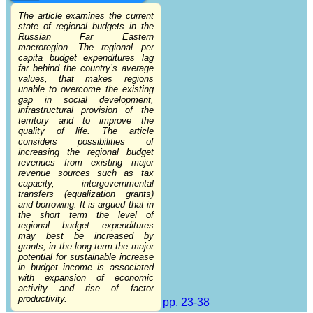
The article examines the current
state of regional budgets in the
Russian Far Eastern
macroregion. The regional per
capita budget expenditures lag
far behind the country’s average
values, that makes regions
unable to overcome the existing
gap in social development,
infrastructural provision of the
territory and to improve the
quality of life. The article
considers possibilities of
increasing the regional budget
revenues from existing major
revenue sources such as tax
capacity, intergovernmental
transfers (equalization grants)
and borrowing. It is argued that in
the short term the level of
regional budget expenditures
may best be increased by
grants, in the long term the major
potential for sustainable increase
in budget income is associated
with expansion of economic
activity and rise of factor
productivity.
pp. 23-38