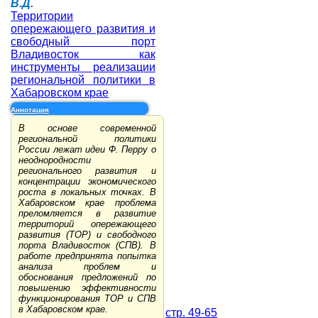
В.Д.
Территории
опережающего развития и
свободный порт
Владивосток как
инструменты реализации
региональной политики в
Хабаровском крае
Аннотация
В основе современной
региональной политики
России лежат идеи Ф. Перру о
неоднородности
регионального развития и
концентрации экономического
роста в локальных точках. В
Хабаровском крае проблема
преломляется в развитие
территорий опережающего
развития (ТОР) и свободного
порта Владивосток (СПВ). В
работе предпринята попытка
анализа проблем и
обоснования предложений по
повышению эффективности
функционирования ТОР и СПВ
в Хабаровском крае.
стр. 49-65