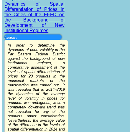
Dynamics of Spatial
Differentiation of Prices in
the Cities of the FEFD on
the Background of
Development of New
Institutional Regimes
Abstract
In order to determine the
dynamics of price volatility in the
Far Eastern Federal District
against the background of new
institutional regimes, a
comparative assessment of the
levels of spatial differentiation of
prices for 20 products in the
municipal markets of the
macroregion was carried out. It
was revealed that in 2014–2019
the dynamics of the average
level of volatility in prices for
products was ambiguous, while a
completely downward trend was
not revealed for any of the
products under consideration.
Nevertheless, the average value
of the difference in the levels of
spatial differentiation in 2014 and