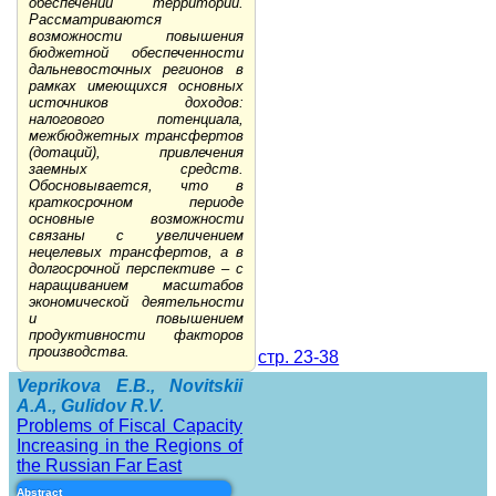
обеспечении территории.
Рассматриваются
возможности повышения
бюджетной обеспеченности
дальневосточных регионов в
рамках имеющихся основных
источников доходов:
налогового потенциала,
межбюджетных трансфертов
(дотаций), привлечения
заемных средств.
Обосновывается, что в
краткосрочном периоде
основные возможности
связаны с увеличением
нецелевых трансфертов, а в
долгосрочной перспективе – с
наращиванием масштабов
экономической деятельности
и повышением
продуктивности факторов
производства.
стр. 23-38
Veprikova E.B., Novitskii
A.A., Gulidov R.V.
Problems of Fiscal Capacity
Increasing in the Regions of
the Russian Far East
Abstract