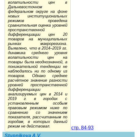
волатильности цен в
Дальневосточном
федеральном округе на фоне
новых институциональных
режимов проведена
сравнительная оценка уровней
пространственной
дифференциации цен 20
товаров на муниципальных
рынках макрорегиона.
Выявлено, что в 2014–2019 гг.
динамика среднего уровня
волатильности цен на
товары была неоднозначной, а
понижательной тенденции не
наблюдалось ни по одному из
товаров. Однако среднее
расчётное значение разности
уровней пространственной
дифференциации
анализируемых цен в 2014 и
2019 г. в городах с
установленным особым
правовым режимом ниже по
сравнению со значением
показателя, рассчитанным по
городам, в которых данный
режим не действовал.
стр. 84-93
Stupnikova A.V.