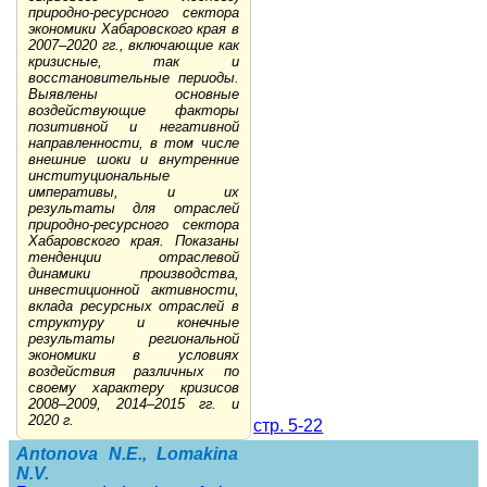
природно-ресурсного сектора
экономики Хабаровского края в
2007–2020 гг., включающие как
кризисные, так и
восстановительные периоды.
Выявлены основные
воздействующие факторы
позитивной и негативной
направленности, в том числе
внешние шоки и внутренние
институциональные
императивы, и их
результаты для отраслей
природно-ресурсного сектора
Хабаровского края. Показаны
тенденции отраслевой
динамики производства,
инвестиционной активности,
вклада ресурсных отраслей в
структуру и конечные
результаты региональной
экономики в условиях
воздействия различных по
своему характеру кризисов
2008–2009, 2014–2015 гг. и
2020 г.
стр. 5-22
Antonova N.E., Lomakina
N.V.