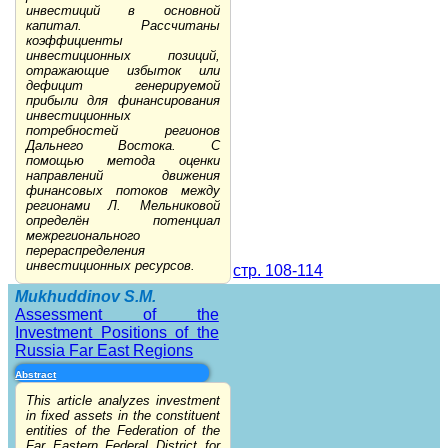
инвестиций в основной
капитал. Рассчитаны
коэффициенты
инвестиционных позиций,
отражающие избыток или
дефицит генерируемой
прибыли для финансирования
инвестиционных
потребностей регионов
Дальнего Востока. С
помощью метода оценки
направлений движения
финансовых потоков между
регионами Л. Мельниковой
определён потенциал
межрегионального
перераспределения
инвестиционных ресурсов.
стр. 108-114
Mukhuddinov S.M.
Assessment of the
Investment Positions of the
Russia Far East Regions
Abstract
This article analyzes investment
in fixed assets in the constituent
entities of the Federation of the
Far Eastern Federal District for