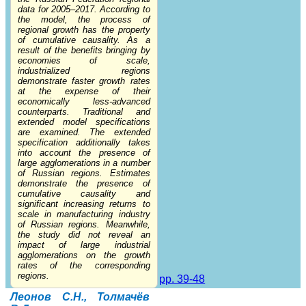
data for 2005–2017. According to
the model, the process of
regional growth has the property
of cumulative causality. As a
result of the benefits bringing by
economies of scale,
industrialized regions
demonstrate faster growth rates
at the expense of their
economically less-advanced
counterparts. Traditional and
extended model specifications
are examined. The extended
specification additionally takes
into account the presence of
large agglomerations in a number
of Russian regions. Estimates
demonstrate the presence of
cumulative causality and
significant increasing returns to
scale in manufacturing industry
of Russian regions. Meanwhile,
the study did not reveal an
impact of large industrial
agglomerations on the growth
rates of the corresponding
regions.
pp. 39-48
Леонов С.Н., Толмачёв