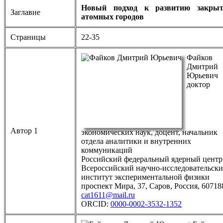
Новый подход к развитию закры
Заглавие
атомных городов
Страницы
22-35
Файков
Дмитрий
Юрьевич
доктор
Автор 1
экономических наук, доцент, начальник
отдела аналитики и внутренних
коммуникаций
Российский федеральный ядерный центр
Всероссийский научно-исследовательск
институт экспериментальной физики
проспект Мира, 37, Саров, Россия, 60718
cat1611@mail.ru
ORCID:
0000-0002-3532-1352