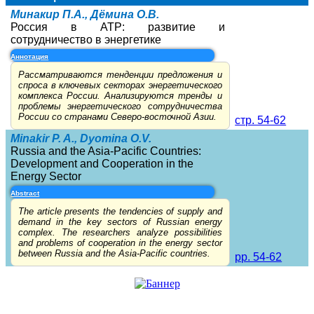
Минакир П.А., Дёмина О.В.
Россия в АТР: развитие и
сотрудничество в энергетике
Аннотация
Рассматриваются тенденции предложения и
спроса в ключевых секторах энергетического
комплекса России. Анализируются тренды и
проблемы энергетического сотрудничества
России со странами Северо-восточной Азии.
стр. 54-62
Minakir P. A., Dyomina O.V.
Russia and the Asia-Pacific Countries:
Development and Cooperation in the
Energy Sector
Abstract
The article presents the tendencies of supply and
demand in the key sectors of Russian energy
complex. The researchers analyze possibilities
and problems of cooperation in the energy sector
between Russia and the Asia-Pacific countries.
pp. 54-62