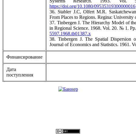
Systems Research. 1993. Vo
https://doi.org/10.1080/09535319300000016
36. Stabler J.C, Olfert M.R. Saskatchewan
From Places to Regions. Regina: University 
37. Tinbergen J. The Hierarchy Model of the 
in Regional Science. 1968. Vol. 20. № 1. P
5597.1968.tb01387.x
38. Tinbergen J. The Spatial Dispersion o
Journal of Economics and Statistics. 1961. V
Финансирование
Дата
поступления