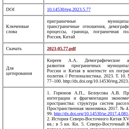
DOI
10.14530/reg.2023.5.77
приграничные муниципали
Ключенвые
трансграничные отношения, демограф
слова
процессы, граница, пограничная пол
Россия, Китай
Скачать
2023-05.77.pdf
Киреев А.А. Демографические а
развития приграничных муниципал
Для
России и Китая в контексте их погр
цитирования
политик // Регионалистика. 2023. Т. 10. 
77–100. http://dx.doi.org/10.14530/reg.2023
1. Горюнов А.П., Белоусова А.В. Пр
интеграции и фрагментации экономич
пространства: структура систем рассел
Пространственная экономика. 2017. № 4.
99.
http://dx.doi.org/10.14530/se.2017.4.081
2. История Северо-Восточного Китая X
вв.: в 5 кн. Кн. 5. Северо-Восточный 