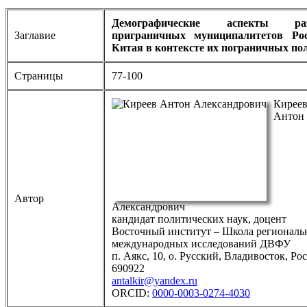
Демографические аспекты раз
Заглавие
приграничных муниципалитетов Ро
Китая в контексте их пограничных по
Страницы
77-100
Кирее
Антон
Автор
Александрович
кандидат политических наук, доцент
Восточный институт – Школа региональ
международных исследований ДВФУ
п. Аякс, 10, о. Русский, Владивосток, Рос
690922
antalkir@yandex.ru
ORCID:
0000-0003-0274-4030