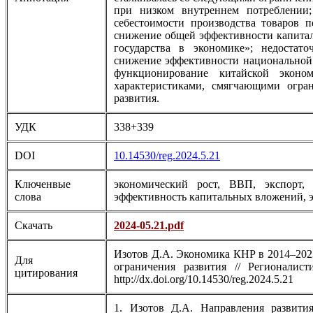
при низком внутреннем потреблении
себестоимости производства товаров п
снижение общей эффективности капитал
государства в экономике»; недостат
снижение эффективности национальной 
функционирование китайской эконо
характеристиками, смягчающими огран
развития.
УДК
338+339
DOI
10.14530/reg.2024.5.21
Ключенвые
экономический рост, ВВП, экспорт, 
слова
эффективность капитальных вложений, э
Скачать
2024-05.21.pdf
Изотов Д.А. Экономика КНР в 2014–202
Для
ограничения развития // Регионалис
цитирования
http://dx.doi.org/10.14530/reg.2024.5.21
1. Изотов Д.А. Направления развити