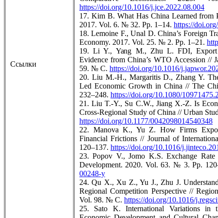
https://doi.org/10.1016/j.jce.2022.08.004
17. Kim B. What Has China Learned from Pr
2017. Vol. 6. № 32. Pp. 1–14.
https://doi.o
18. Lemoine F., Unal D. China’s Foreign T
Economy. 2017. Vol. 25. № 2. Pp. 1–21.
htt
19. Li Y., Yang M., Zhu L. FDI, Export 
Evidence from China’s WTO Accession // J
Ссылки
59. № C.
https://doi.org/10.1016/j.japwor.2
20. Liu M.-H., Margaritis D., Zhang Y. The
Led Economic Growth in China // The Chi
232–248.
https://doi.org/10.1080/10971475
21. Liu T.-Y., Su C.W., Jiang X.-Z. Is Ec
Cross-Regional Study of China // Urban Stu
https://doi.org/10.1177/0042098014540348
22. Manova K., Yu Z. How Firms Export
Financial Frictions // Journal of Internat
120–137.
https://doi.org/10.1016/j.jinteco.2
23. Popov V., Jomo K.S. Exchange Rate 
Development. 2020. Vol. 63. № 3. Pp. 12
00248-y
24. Qu X., Xu Z., Yu J., Zhu J. Understa
Regional Competition Perspective // Regi
Vol. 98. № C.
https://doi.org/10.1016/j.reg
25. Sato K. International Variations in 
Economic Development and Cultural Chan