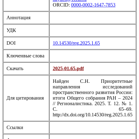
ORCID:
0000-0002-1647-7853
Аннотация
УДК
DOI
10.14530/reg.2025.1.65
Ключенвые слова
Скачать
2025-01.65.pdf
Найден С.Н. Приоритетные
направления исследований
пространственного развития России:
Для цитирования
итоги Общего собрания РАН – 2024
// Регионалистика. 2025. Т. 12. № 1.
С. 65–69.
http://dx.doi.org/10.14530/reg.2025.1.65
Ссылки