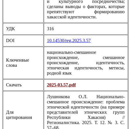
и культурного посредничества;
сделаны выводы о факторах, которые
препятствуют формированию
хакасской идентичности.
УДК
316
DOI
10.14530/reg.2025.3.57
национально-смешанное
происхождение, смешанное
Ключенвые
происхождение, идентичность,
слова
этническая идентичность, метисы,
родной язык
Скачать
2025-03.57.pdf
Лушникова О.Л. Национально-
смешанное происхождение: проблема
этнической идентичности (на примере
Для
представителей этнических групп
цитирования
Республики Хакасия) //
Регионалистика. 2025. Т. 12. № 3. С.
57–68.