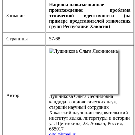
Национально-смешанное
происхождение: проблема
Заглавие
этнической идентичности (на
примере представителей этнических
групп Республики Хакасия)
Страницы
57-68
Автор
Лушникова Ольга Леонидовна
кандидат социологических наук,
старший научный сотрудник
Хакасский научно-исследовательский
институт языка, литературы и истории
ул. Щетинкина, 23, Абакан, Россия,
655017
oltolt@mail.ru