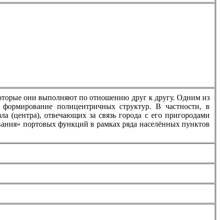
оторые они выполняют по отношению друг к другу. Одним из
 формирование полицентричных структур. В частности, в
а (центра), отвечающих за связь города с его пригородами
ывания» портовых функций в рамках ряда населённых пунктов