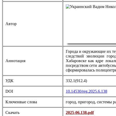
Автор
Города и окружающие их те
следствий эволюции горо
Аннотация
Хабаровске как ядре локал
посредством сети автобусн
сформировалась полицентри
УДК
332.1(912.4)
DOI
10.14530/reg.2025.6.138
Ключенвые слова
город, пригород, системы р
Скачать
2025-06.138.pdf