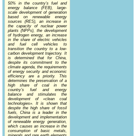
50% in the country’s fuel and
energy balance (FEB), large-
scale development of generation
based on renewable energy
sources (RES), an increase in
the capacity of nuclear power
plants (NPPs), the development
of hydrogen energy, an increase
in the share of electric vehicles
and fuel cell vehicles to
transition the country to a low-
carbon development trajectory. It
is determined that for China,
despite its commitment to the
climate agenda, the requirements
of energy security and economic
efficiency are a priority. This
determines the preservation of a
high share of coal in the
country’s fuel and energy
balance and stimulates the
development of «clean coal
technologies». It is shown that
despite the high share of fossil
fuels, China is a leader in the
development and implementation
of renewable energy generation,
which causes an increase in the
consumption of basic metals,
minerals and rare earth elements