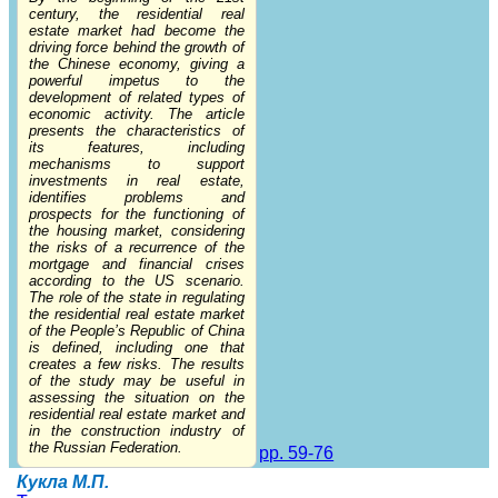
century, the residential real
estate market had become the
driving force behind the growth of
the Chinese economy, giving a
powerful impetus to the
development of related types of
economic activity. The article
presents the characteristics of
its features, including
mechanisms to support
investments in real estate,
identifies problems and
prospects for the functioning of
the housing market, considering
the risks of a recurrence of the
mortgage and financial crises
according to the US scenario.
The role of the state in regulating
the residential real estate market
of the People’s Republic of China
is defined, including one that
creates a few risks. The results
of the study may be useful in
assessing the situation on the
residential real estate market and
in the construction industry of
the Russian Federation.
pp. 59-76
Кукла М.П.