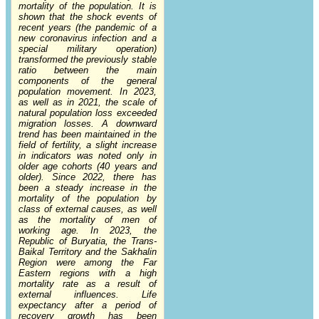
mortality of the population. It is
shown that the shock events of
recent years (the pandemic of a
new coronavirus infection and a
special military operation)
transformed the previously stable
ratio between the main
components of the general
population movement. In 2023,
as well as in 2021, the scale of
natural population loss exceeded
migration losses. A downward
trend has been maintained in the
field of fertility, a slight increase
in indicators was noted only in
older age cohorts (40 years and
older). Since 2022, there has
been a steady increase in the
mortality of the population by
class of external causes, as well
as the mortality of men of
working age. In 2023, the
Republic of Buryatia, the Trans-
Baikal Territory and the Sakhalin
Region were among the Far
Eastern regions with a high
mortality rate as a result of
external influences. Life
expectancy after a period of
recovery growth has been