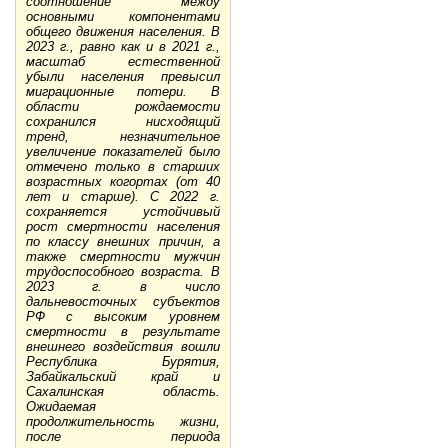
соотношение между
основными компонентами
общего движения населения. В
2023 г., равно как и в 2021 г.,
масштаб естественной
убыли населения превысил
миграционные потери. В
области рождаемости
сохранился нисходящий
тренд, незначительное
увеличение показателей было
отмечено только в старших
возрастных когортах (от 40
лет и старше). С 2022 г.
сохраняется устойчивый
рост смертности населения
по классу внешних причин, а
также смертности мужчин
трудоспособного возраста. В
2023 г. в число
дальневосточных субъектов
РФ с высоким уровнем
смертности в результате
внешнего воздействия вошли
Республика Бурятия,
Забайкальский край и
Сахалинская область.
Ожидаемая
продолжительность жизни,
после периода