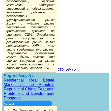
особенностей, включая
механизмы поддержки
инвестиций в недвижимость,
выявлены проблемы и
перспективы
функционирования рынка
жилья с учётом рисков
повторения ипотечного и
финансового кризисов по
сценарию США. Определена
роль государства в
регулировании рынка жилой
недвижимости КНР, в том
числе создающая ряд рисков.
Результаты исследования
могут быть полезны при
оценке ситуации на рынке
жилой недвижимости и в
строительной отрасли РФ.
стр. 59-76
Pogorletskiy A.I.
Residential Real Estate
Market of the People’s
Republic of China: Features,
Problems and Development
Prospects
Abstract
By the beginning of the 21st