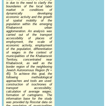
is due to the need to clarify the
boundaries of the local labor
market in conditions of
dynamically developing
economic activity and the growth
of spatial mobility of the
population within the emerging
Khabarovsk urban
agglomeration. An analysis was
carried out of the transport
accessibility of places of
employment, the scale of
economic activity, employment
of the population, differentiation
of wages in the context of
municipalities of the Khabarovsk
Territory, concentrated near
Khabarovsk, as well as the
border region of the neighboring
Jewish Autonomous Region (N =
45). To achieve this goal, the
following methodological
approaches and tools are used:
construction of isochrones of
transport accessibility;
calculation of average wages;
formation of cartograms. The
information base for the study
was provided by Rosstat data on
the population of municipalities