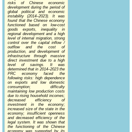
risks of Chinese economic
development during the period of
global political and economic
instability (2014–2023). It was
found that the Chinese economy
functioned based on low-cost
goods exports, inequality in
regional development and a high
level of internal migration, strong
control over the capital inflow /
outflow and the cost of
production, and development of
infrastructure through massive
direct investment due to a high
level of savings. It was
determined that in 2014–2023 the
PRC economy faced the
following risks: high dependence
on exports and low domestic
consumption; difficulty
maintaining low production costs
due to rising household incomes;
decreased efficiency of
investment in the economy;
increased size of the state in the
economy; insufficient openness
and decreased efficiency of the
legal system. It was shown that
the functioning of the Chinese
economy was supported by its