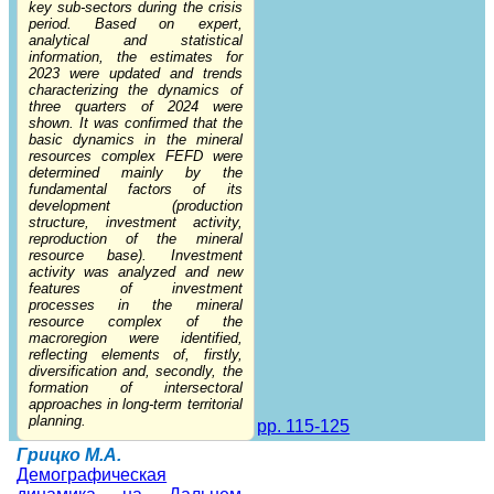
key sub-sectors during the crisis
period. Based on expert,
analytical and statistical
information, the estimates for
2023 were updated and trends
characterizing the dynamics of
three quarters of 2024 were
shown. It was confirmed that the
basic dynamics in the mineral
resources complex FEFD were
determined mainly by the
fundamental factors of its
development (production
structure, investment activity,
reproduction of the mineral
resource base). Investment
activity was analyzed and new
features of investment
processes in the mineral
resource complex of the
macroregion were identified,
reflecting elements of, firstly,
diversification and, secondly, the
formation of intersectoral
approaches in long-term territorial
planning.
pp. 115-125
Грицко М.А.
Демографическая