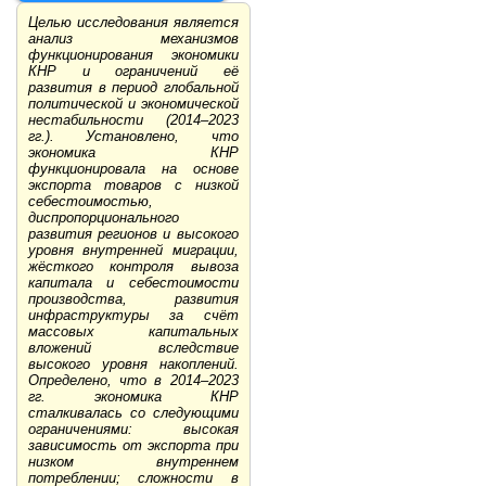
Целью исследования является
анализ механизмов
функционирования экономики
КНР и ограничений её
развития в период глобальной
политической и экономической
нестабильности (2014–2023
гг.). Установлено, что
экономика КНР
функционировала на основе
экспорта товаров с низкой
себестоимостью,
диспропорционального
развития регионов и высокого
уровня внутренней миграции,
жёсткого контроля вывоза
капитала и себестоимости
производства, развития
инфраструктуры за счёт
массовых капитальных
вложений вследствие
высокого уровня накоплений.
Определено, что в 2014–2023
гг. экономика КНР
сталкивалась со следующими
ограничениями: высокая
зависимость от экспорта при
низком внутреннем
потреблении; сложности в