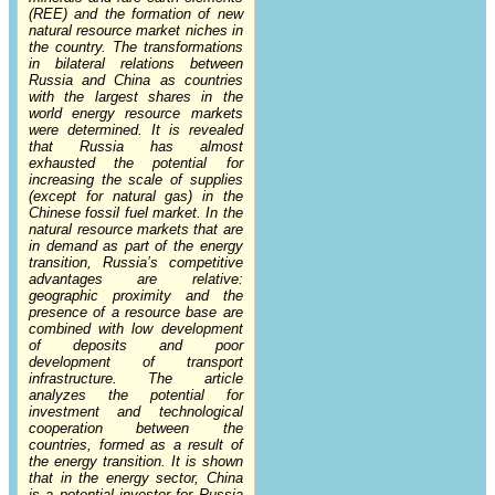
(REE) and the formation of new
natural resource market niches in
the country. The transformations
in bilateral relations between
Russia and China as countries
with the largest shares in the
world energy resource markets
were determined. It is revealed
that Russia has almost
exhausted the potential for
increasing the scale of supplies
(except for natural gas) in the
Chinese fossil fuel market. In the
natural resource markets that are
in demand as part of the energy
transition, Russia’s competitive
advantages are relative:
geographic proximity and the
presence of a resource base are
combined with low development
of deposits and poor
development of transport
infrastructure. The article
analyzes the potential for
investment and technological
cooperation between the
countries, formed as a result of
the energy transition. It is shown
that in the energy sector, China
is a potential investor for Russia