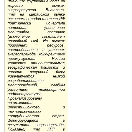
имеющих крупнейшие доли на
мировых рынках
энергоресурсов. Выявлено,
что на китайском рынке
ископаемых видов топлива РФ
практически исчерпала
потенциал увеличения
масштабов поставок
(исключение составляет
природный газ). На рынках
природных ресурсов,
востребованных в условиях
энергоперехода, конкурентные
преимущества России
являются относительными:
географическая близость и
наличие ресурсной базы
нивелируются низкой
разработанностью
месторождений, слабым
развитием транспортной
инфраструктуры.
Проанализированы
возможности
инвестиционного и
технологического
сотрудничества стран,
формирующиеся в
результате энергоперехода.
Показано, что КНР в