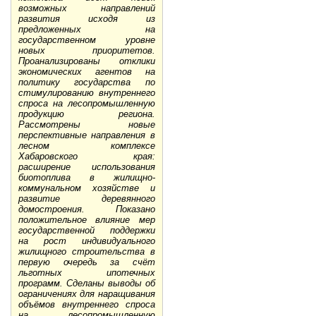
возможных направлений
развития исходя из
предложенных на
государственном уровне
новых приоритетов.
Проанализированы отклики
экономических агентов на
политику государства по
стимулированию внутреннего
спроса на лесопромышленную
продукцию региона.
Рассмотрены новые
перспективные направления в
лесном комплексе
Хабаровского края:
расширение использования
биотоплива в жилищно-
коммунальном хозяйстве и
развитие деревянного
домостроения. Показано
положительное влияние мер
государственной поддержки
на рост индивидуального
жилищного строительства в
первую очередь за счёт
льготных ипотечных
программ. Сделаны выводы об
ограничениях для наращивания
объёмов внутреннего спроса
на лесопромышленную