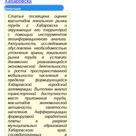
Хабаровска
Аннотация
Статья посвящена оценке
масштабов локального рынка
труда г. Хабаровска и
окружающих его территорий
с помощью инструментов
геоинформационного анализа.
Актуальность исследования
обусловлена необходимостью
уточнения границ локального
рынка труда в условиях
динамично развивающейся
экономической деятельности
и роста пространственной
мобильности населения в
пределах формирующейся
Хабаровской городской
агломерации. Выполнен анализ
транспортной доступности
мест приложения труда,
масштабов экономической
активности, занятости
населения, дифференциации
формируемой заработной
платы в разрезе
муниципальных образований
Хабаровского края,
сосредоточенных в