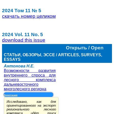
2024 Том 11 № 5
скачать номер целиком
2024 Vol. 11 No. 5
download this issue
Открыть / Open
СТАТЬИ, ОБЗОРЫ, ЭССЕ / ARTICLES, SURVEYS,
ESSAYS
Антонова Н.Е.
Возможности развития
внутреннего спроса для
лесного комплекса
дальневосточного
многолесного региона
Аннотация
Исследовано, как для
ориентированного на экспорт
регионального лесного
комплекса идёт поиск