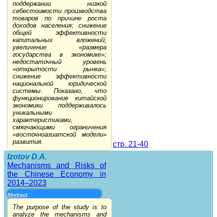
поддержании низкой
себестоимости производства
товаров по причине роста
доходов населения; снижение
общей эффективности
капитальных вложений;
увеличение «размера
государства в экономике»;
недостаточный уровень
«открытости рынка»;
снижение эффективности
национальной юридической
системы. Показано, что
функционирование китайской
экономики поддерживалось
уникальными
характеристиками,
смягчающими ограничения
«восточноазиатской модели»
развития.
стр. 21-40
Izotov D.A.
Mechanisms and Risks of
the Chinese Economy in
2014–2023
Abstract
The purpose of the study is to
analyze the mechanisms and