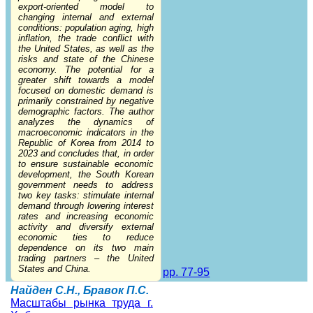
export-oriented model to
changing internal and external
conditions: population aging, high
inflation, the trade conflict with
the United States, as well as the
risks and state of the Chinese
economy. The potential for a
greater shift towards a model
focused on domestic demand is
primarily constrained by negative
demographic factors. The author
analyzes the dynamics of
macroeconomic indicators in the
Republic of Korea from 2014 to
2023 and concludes that, in order
to ensure sustainable economic
development, the South Korean
government needs to address
two key tasks: stimulate internal
demand through lowering interest
rates and increasing economic
activity and diversify external
economic ties to reduce
dependence on its two main
trading partners – the United
States and China.
pp. 77-95
Найден С.Н., Бравок П.С.
Масштабы рынка труда г.