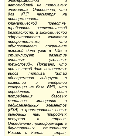
электромобилей и
автомобилей на топливных
элементах. Определено, что
для КНР, несмотря на
приверженность
климатической повестке,
требования энергетической
безопасности и экономической
эффективности являются
приоритетными, что
обусловливает сохранение
высокой доли угля в ТЭБ и
стимулирует развитие
«чистых угольных
технологий». Показано, что
при высокой доле ископаемых
видов топлива Китай
одновременно лидирует в
развитии и внедрении
генерации на базе ВИЭ, что
определяет рост
потребления базовых
металлов, минералов и
редкоземельных элементов
(РЗЭ) и формирование новых
рыночных ниш природных
ресурсов в стране.
Определены трансформации в
двусторонних отношениях
России и Китая – стран,