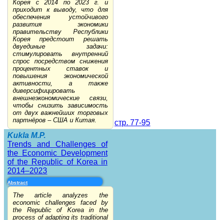
Корея с 2014 по 2023 г. и
приходит к выводу, что для
обеспечения устойчивого
развития экономики
правительству Республики
Корея предстоит решать
двуединые задачи:
стимулировать внутренний
спрос посредством снижения
процентных ставок и
повышения экономической
активности, а также
диверсифицировать
внешнеэкономические связи,
чтобы снизить зависимость
от двух важнейших торговых
партнёров – США и Китая.
стр. 77-95
Kukla M.P.
Trends and Challenges of
the Economic Development
of the Republic of Korea in
2014–2023
Abstract
The article analyzes the
economic challenges faced by
the Republic of Korea in the
process of adapting its traditional