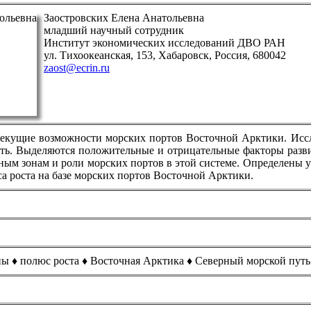
Заостровских Елена Анатольевна
младший научный сотрудник
Институт экономических исследований ДВО РАН
ул. Тихоокеанская, 153, Хабаровск, Россия, 680042
zaost@ecrin.ru
текущие возможности морских портов Восточной Арктики. Иссл
ть. Выделяются положительные и отрицательные факторы разви
ным зонам и роли морских портов в этой системе. Определены 
а роста на базе морских портов Восточной Арктики.
ны ♦ полюс роста ♦ Восточная Арктика ♦ Северный морской путь