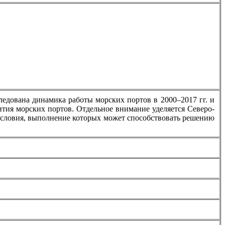
едована динамика работы морских портов в 2000–2017 гг. и
тия морских портов. Отдельное внимание уделяется Северо-
условия, выполнение которых может способствовать решению