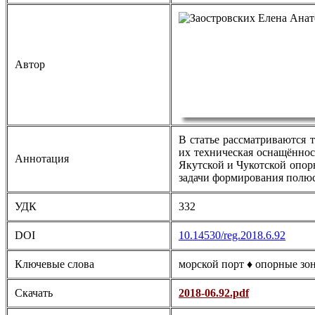
Автор
В статье рассматриваются 
их техническая оснащённос
Аннотация
Якутской и Чукотской опор
задачи формирования полюс
УДК
332
DOI
10.14530/reg.2018.6.92
Ключевые слова
морской порт ♦ опорные зо
Скачать
2018-06.92.pdf