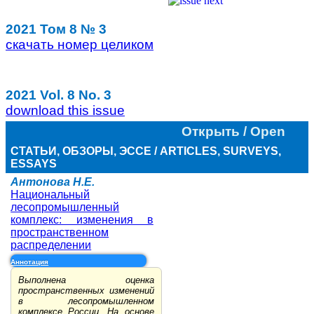
2021 Том 8 № 3
скачать номер целиком
2021 Vol. 8 No. 3
download this issue
Открыть / Open
СТАТЬИ, ОБЗОРЫ, ЭССЕ / ARTICLES, SURVEYS,
ESSAYS
Антонова Н.Е.
Национальный
лесопромышленный
комплекс: изменения в
пространственном
распределении
Аннотация
Выполнена оценка
пространственных изменений
в лесопромышленном
комплексе России. На основе