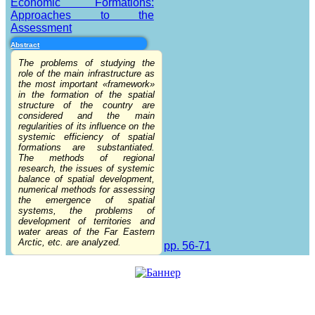
Economic Formations:
Approaches to the
Assessment
Abstract
The problems of studying the
role of the main infrastructure as
the most important «framework»
in the formation of the spatial
structure of the country are
considered and the main
regularities of its influence on the
systemic efficiency of spatial
formations are substantiated.
The methods of regional
research, the issues of systemic
balance of spatial development,
numerical methods for assessing
the emergence of spatial
systems, the problems of
development of territories and
water areas of the Far Eastern
Arctic, etc. are analyzed.
pp. 56-71