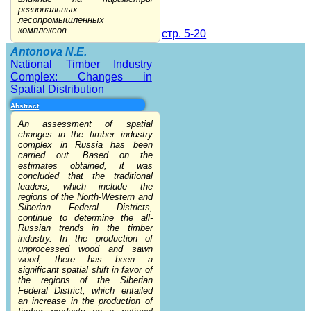
региональных
лесопромышленных
комплексов.
стр. 5-20
Antonova N.E.
National Timber Industry
Complex: Changes in
Spatial Distribution
Abstract
An assessment of spatial
changes in the timber industry
complex in Russia has been
carried out. Based on the
estimates obtained, it was
concluded that the traditional
leaders, which include the
regions of the North-Western and
Siberian Federal Districts,
continue to determine the all-
Russian trends in the timber
industry. In the production of
unprocessed wood and sawn
wood, there has been a
significant spatial shift in favor of
the regions of the Siberian
Federal District, which entailed
an increase in the production of