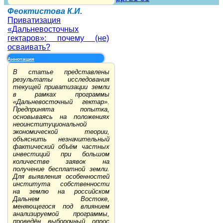
Феоктистова К.И.
Приватизация
«Дальневосточных
гектаров»: почему (не)
осваивать?
Аннотация
В статье представлены
результаты исследования
текущей приватизации земли
в рамках программы
«Дальневосточный гектар».
Предпринята попытка,
основываясь на положениях
неоинституциональной
экономической теории,
объяснить незначительный
фактический объём частных
инвестиций при большом
количестве заявок на
получение бесплатной земли.
Для выявления особенностей
института собственности
на землю на российском
Дальнем Востоке,
меняющегося под влиянием
анализируемой программы,
проведён выборочный опрос