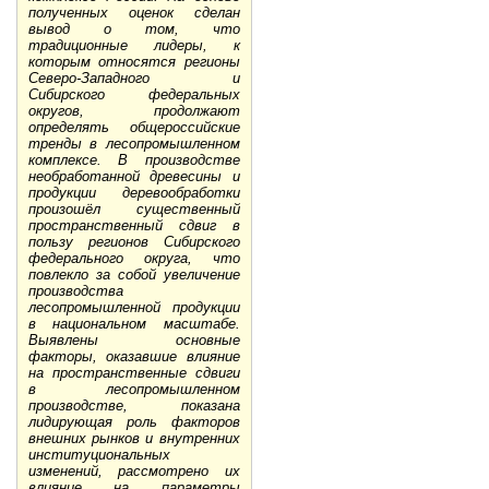
полученных оценок сделан
вывод о том, что
традиционные лидеры, к
которым относятся регионы
Северо-Западного и
Сибирского федеральных
округов, продолжают
определять общероссийские
тренды в лесопромышленном
комплексе. В производстве
необработанной древесины и
продукции деревообработки
произошёл существенный
пространственный сдвиг в
пользу регионов Сибирского
федерального округа, что
повлекло за собой увеличение
производства
лесопромышленной продукции
в национальном масштабе.
Выявлены основные
факторы, оказавшие влияние
на пространственные сдвиги
в лесопромышленном
производстве, показана
лидирующая роль факторов
внешних рынков и внутренних
институциональных
изменений, рассмотрено их
влияние на параметры