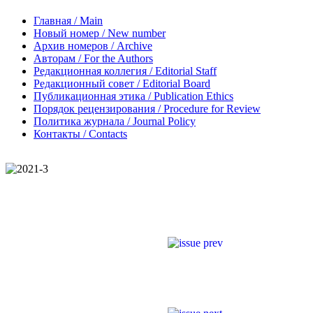
Главная / Main
Новый номер / New number
Архив номеров / Archive
Авторам / For the Authors
Редакционная коллегия / Editorial Staff
Редакционный совет / Editorial Board
Публикационная этика / Publication Ethics
Порядок рецензирования / Procedure for Review
Политика журнала / Journal Policy
Контакты / Contacts