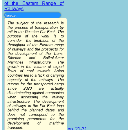
of the Eastern Range of
Railways
Abstract
The subject of the research is
the process of transportation by
rail in the Russian Far East. The
purpose of the work is to
consider: the limitation of the
throughput of the Eastern range
of railways and the prospects for
the development of the Trans-
Siberian and Baikal-Amur
Mainlines infrastructure. The
growth in the volume of export
flows of coal towards Asian
countries led to a lack of carrying
capacity of the railways. The
quotas for the transported cargo
since 2020 are actually
discriminating against companies
when accessing the railway
infrastructure. The development
of railways in the Far East lags
behind the planned dates and
does not correspond to the
promising parameters for the
development of maritime
transport.
pp. 21-31