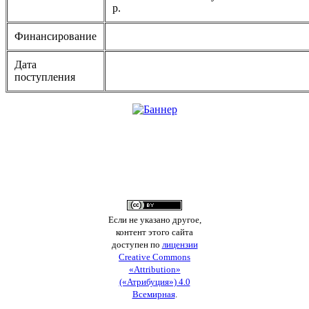
p.
Финансирование
Дата
поступления
Если не указано другое,
контент этого сайта
доступен по
лицензии
Creative Commons
«Attribution»
(«Атрибуция») 4.0
Всемирная
.