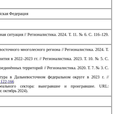
йская Федерация
 ситуация // Регионалистика. 2024. Т. 11. № 6. С. 116–129.
осточного многолесного региона // Регионалистика. 2024. Т.
ия в 2022–2023 гг. // Регионалистика. 2023. Т. 10. № 5. С.
динённых территорий // Регионалистика. 2020. Т. 7. № 3. С.
тура в Дальневосточном федеральном округе в 2023 г. //
2.122-166
еального сектора: выигравшие и проигравшие. URL:
: октябрь 2024).