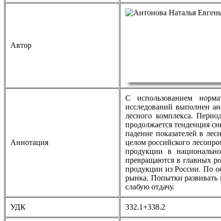
Автор
С использованием нормат
исследований выполнен ан
лесного комплекса. Период
продолжается тенденция сн
падение показателей в лес
Аннотация
целом российского лесопро
продукции в национально
превращаются в главных ро
продукции из России. По 
рынка. Попытки развивать
слабую отдачу.
УДК
332.1+338.2