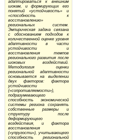
адаптироваться к внешним
шокам, и формирующих его
понятий «устойчивость» и
«способность к
восстановлению»
региональных систем.
Эмпирическая задача связана
с обоснованием подходов к
количественной оценке уровня
адаптивности в части
устойчивости и
восстановления темпов
регионального развития после
шоковых воздействий.
Методология оценки
региональной адаптивности
основывается на выделении
двух факторов: фактора
устойчивости
(«сопротивляемости»),
подразумевающего
способность экономической
системы региона сохранять
собственные размеры и
структуру после
деформирующего
воздействия, и фактора
восстановления
(«упругости»), учитывающего
способность региональной