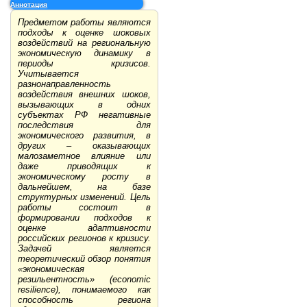
Аннотация
Предметом работы являются
подходы к оценке шоковых
воздействий на региональную
экономическую динамику в
периоды кризисов.
Учитывается
разнонаправленность
воздействия внешних шоков,
вызывающих в одних
субъектах РФ негативные
последствия для
экономического развития, в
других – оказывающих
малозаметное влияние или
даже приводящих к
экономическому росту в
дальнейшем, на базе
структурных изменений. Цель
работы состоит в
формировании подходов к
оценке адаптивности
российских регионов к кризису.
Задачей является
теоретический обзор понятия
«экономическая
резильентность» (economic
resilience), понимаемого как
способность региона