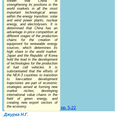
shown that China is
strengthening its positions in the
world markets in all the most
important technological areas
within the energy transition: solar
and wind power plants, nuclear
energy, and electrolysers. It is
determined that China has an
advantage in price competition at
different stages of the production
chains for the creation of
equipment for renewable energy
sources, which determines its
high share in the world market.
Japan and the Republic of Korea
hold the lead in the development
of technologies for the production
of fuel cell vehicles. It is
substantiated that the efforts of
the NEA-3 countries to transition
to low-carbon development
trajectories are part of economic
strategies aimed at forming new
market niches, developing
international value chains in the
field of green energy, and
creating new export sectors of
the economy.
pp. 5-22
Джурка Н.Г.