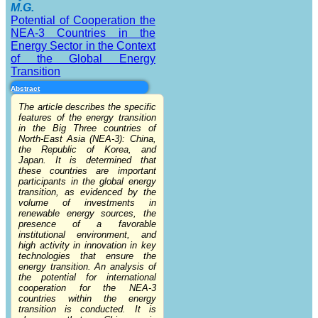
M.G.
Potential of Cooperation the
NEA-3 Countries in the
Energy Sector in the Context
of the Global Energy
Transition
Abstract
The article describes the specific
features of the energy transition
in the Big Three countries of
North-East Asia (NEA-3): China,
the Republic of Korea, and
Japan. It is determined that
these countries are important
participants in the global energy
transition, as evidenced by the
volume of investments in
renewable energy sources, the
presence of a favorable
institutional environment, and
high activity in innovation in key
technologies that ensure the
energy transition. An analysis of
the potential for international
cooperation for the NEA-3
countries within the energy
transition is conducted. It is