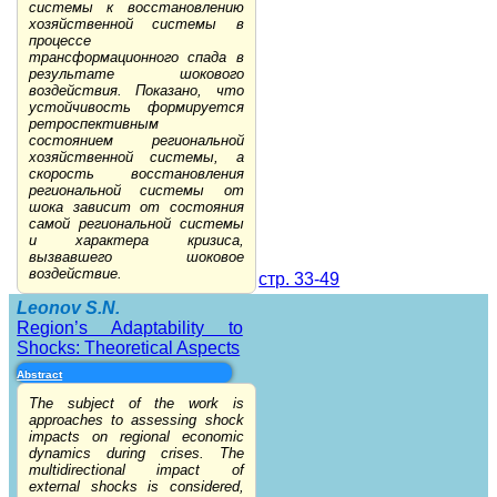
системы к восстановлению
хозяйственной системы в
процессе
трансформационного спада в
результате шокового
воздействия. Показано, что
устойчивость формируется
ретроспективным
состоянием региональной
хозяйственной системы, а
скорость восстановления
региональной системы от
шока зависит от состояния
самой региональной системы
и характера кризиса,
вызвавшего шоковое
воздействие.
стр. 33-49
Leonov S.N.
Region’s Adaptability to
Shocks: Theoretical Aspects
Abstract
The subject of the work is
approaches to assessing shock
impacts on regional economic
dynamics during crises. The
multidirectional impact of
external shocks is considered,