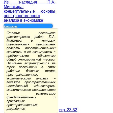
Из наследия П.А.
Минакира:
концептуальные основы
пространственного
анализа в экономике
Аннотация
Статья посвящена
рассмотрению работ П.А.
Минакира, в которых
определяются предметная
область пространственной
экономики и её взаимосвязи с
предметными областями
общей экономической теории.
Внимание акцентируется на
трёх раскрытых в этих
работах базовых темах
пространственного
экономического анализа –
генезисе пространственных
исследований, «философии»
экономического пространства
и взаимосвязи
фундаментальных и
прикладных
пространственных
разработок.
стр. 23-32