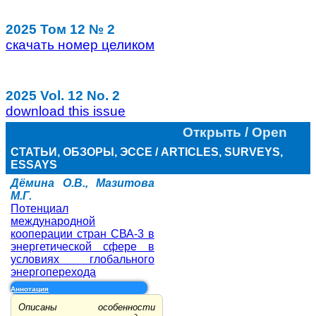
2025 Том 12 № 2
скачать номер целиком
2025 Vol. 12 No. 2
download this issue
Открыть / Open
СТАТЬИ, ОБЗОРЫ, ЭССЕ / ARTICLES, SURVEYS,
ESSAYS
Дёмина О.В., Мазитова
М.Г.
Потенциал
международной
кооперации стран СВА-3 в
энергетической сфере в
условиях глобального
энергоперехода
Аннотация
Описаны особенности