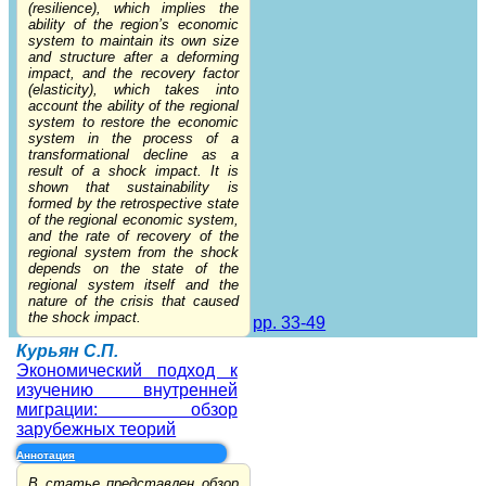
(resilience), which implies the
ability of the region’s economic
system to maintain its own size
and structure after a deforming
impact, and the recovery factor
(elasticity), which takes into
account the ability of the regional
system to restore the economic
system in the process of a
transformational decline as a
result of a shock impact. It is
shown that sustainability is
formed by the retrospective state
of the regional economic system,
and the rate of recovery of the
regional system from the shock
depends on the state of the
regional system itself and the
nature of the crisis that caused
the shock impact.
pp. 33-49
Курьян С.П.
Экономический подход к
изучению внутренней
миграции: обзор
зарубежных теорий
Аннотация
В статье представлен обзор