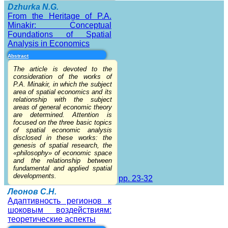
Dzhurka N.G.
From the Heritage of P.A.
Minakir: Conceptual
Foundations of Spatial
Analysis in Economics
Abstract
The article is devoted to the
consideration of the works of
P.A. Minakir, in which the subject
area of spatial economics and its
relationship with the subject
areas of general economic theory
are determined. Attention is
focused on the three basic topics
of spatial economic analysis
disclosed in these works: the
genesis of spatial research, the
«philosophy» of economic space
and the relationship between
fundamental and applied spatial
developments.
pp. 23-32
Леонов С.Н.
Адаптивность регионов к
шоковым воздействиям:
теоретические аспекты